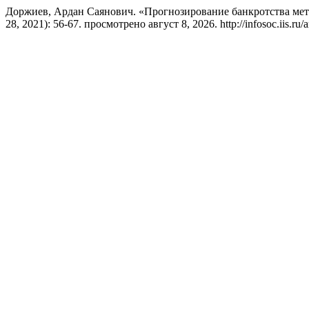
Доржиев, Ардан Саянович. «Прогнозирование банкротства ме
28, 2021): 56-67. просмотрено август 8, 2026. http://infosoc.iis.ru/a