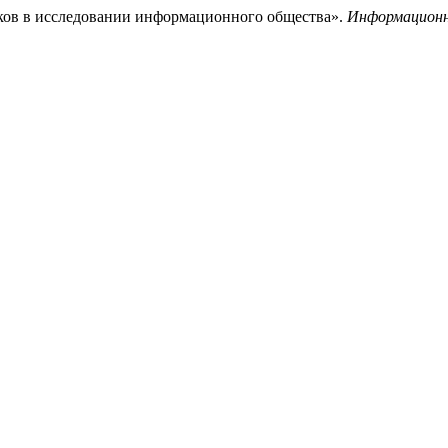
ков в исследовании информационного общества».
Информационн