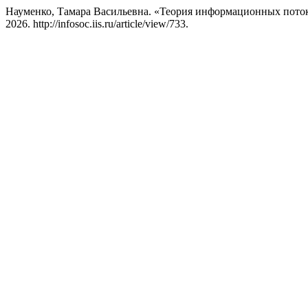
Науменко, Тамара Васильевна. «Теория информационных пото
2026. http://infosoc.iis.ru/article/view/733.