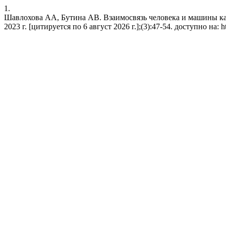
1.
Шавлохова АА, Бутина АВ. Взаимосвязь человека и машины как
2023 г. [цитируется по 6 август 2026 г.];(3):47-54. доступно на: http