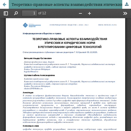
Теоретико-правовые аспекты взаимодействия этических и юридических норм в регулировании цифровых технологий