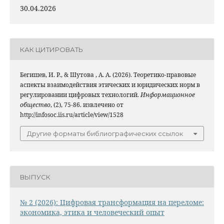
30.04.2026
КАК ЦИТИРОВАТЬ
Бегишев, И. Р., & Шутова , А. А. (2026). Теоретико-правовые
аспекты взаимодействия этических и юридических норм в
регулировании цифровых технологий.
Информационное
общество
, (2), 75-86. извлечено от
http://infosoc.iis.ru/article/view/1528
Другие форматы библиографических ссылок
ВЫПУСК
№ 2 (2026): Цифровая трансформация на переломе:
экономика, этика и человеческий опыт