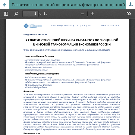
Развитие отношений шеринга как фактор полноценной цифровой трансформации экономики России