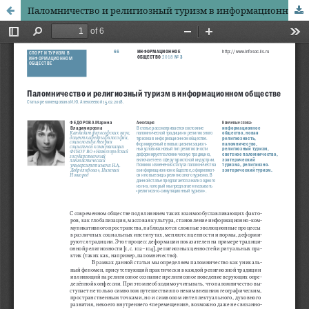
Паломничество и религиозный туризм в информационном обществе