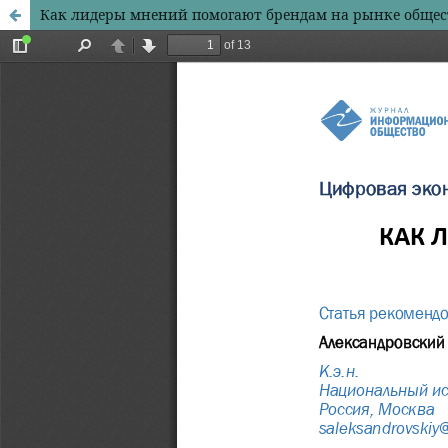
Как лидеры мнений помогают брендам на рынке общес