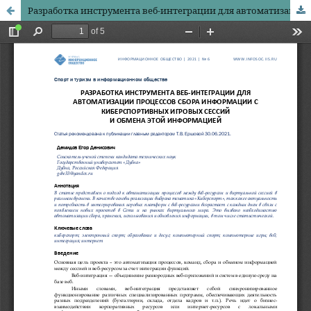
Разработка инструмента веб-интеграции для автоматизации процессов сбора информации с киберспортивных игровых сессий и обмена этой информацией