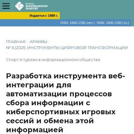
Издается с 1989 г.
ISSN: 1606-1330 (печ.) ISSN: 1606-1330 (эл.)
ГЛАВНАЯ
/
АРХИВЫ
/
№ 6 (2021): ИНСТРУМЕНТЫ ЦИФРОВОЙ ТРАНСФОРМАЦИИ
/
Спорт и туризм в информационном обществе
Разработка инструмента веб-
интеграции для
автоматизации процессов
сбора информации с
киберспортивных игровых
сессий и обмена этой
информацией