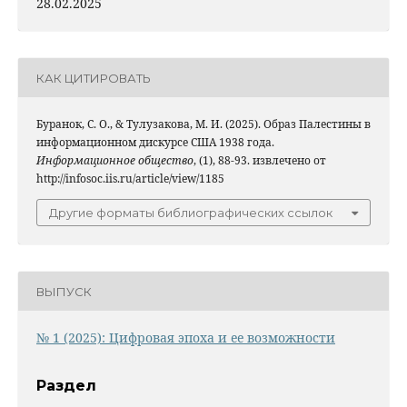
28.02.2025
КАК ЦИТИРОВАТЬ
Буранок, С. О., & Тулузакова, М. И. (2025). Образ Палестины в
информационном дискурсе США 1938 года.
Информационное общество
, (1), 88-93. извлечено от
http://infosoc.iis.ru/article/view/1185
Другие форматы библиографических ссылок
ВЫПУСК
№ 1 (2025): Цифровая эпоха и ее возможности
Раздел