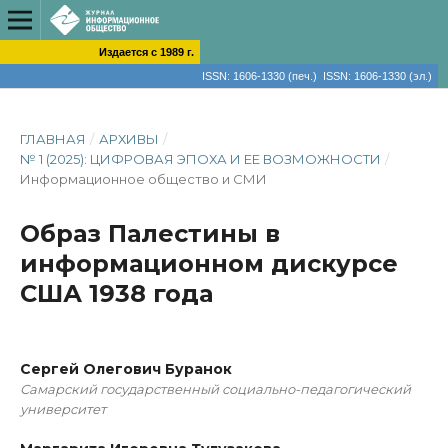
Издается с 1989 г.
ISSN: 1606-1330 (печ.) ISSN: 1606-1330 (эл.)
ГЛАВНАЯ
/
АРХИВЫ
/
№ 1 (2025): ЦИФРОВАЯ ЭПОХА И ЕЕ ВОЗМОЖНОСТИ
/
Информационное общество и СМИ
Образ Палестины в
информационном дискурсе
США 1938 года
Сергей Олегович Буранок
Самарский государственный социально-педагогический
университет