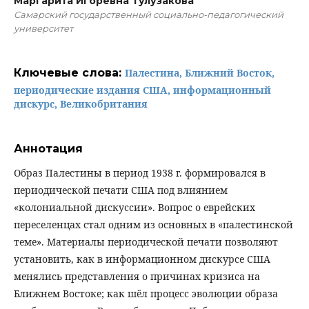
Маргарита Игоревна Тулузакова
Самарский государственный социально-педагогический
университет
Ключевые слова:
Палестина, Ближний Восток,
периодические издания США, информационный
дискурс, Великобритания
Аннотация
Образ Палестины в период 1938 г. формировался в
периодической печати США под влиянием
«колониальной дискуссии». Вопрос о еврейских
переселенцах стал одним из основных в «палестинской
теме». Материалы периодической печати позволяют
установить, как в информационном дискурсе США
менялись представления о причинах кризиса на
Ближнем Востоке; как шёл процесс эволюции образа