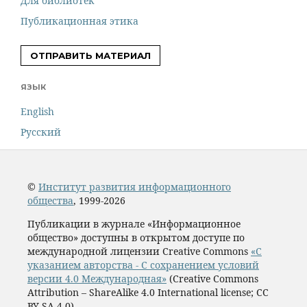
Для библиотек
Публикационная этика
ОТПРАВИТЬ МАТЕРИАЛ
ЯЗЫК
English
Русский
©
Институт развития информационного
общества
, 1999-2026
Публикации в журнале «Информационное
общество» доступны в открытом доступе по
международной лицензии Creative Commons
«С
указанием авторства - С сохранением условий
версии 4.0 Международная»
(Creative Commons
Attribution – ShareAlike 4.0 International license; CC
BY-SA 4.0)