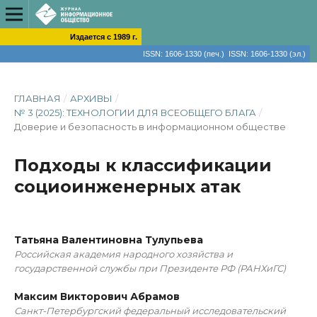
Издается с 1989 г.
ISSN: 1606-1330 (печ.) ISSN: 1606-1330 (эл.)
ГЛАВНАЯ
/
АРХИВЫ
/
№ 3 (2025): ТЕХНОЛОГИИ ДЛЯ ВСЕОБЩЕГО БЛАГА
/
Доверие и безопасность в информационном обществе
Подходы к классификации
социоинженерных атак
Татьяна Валентиновна Тулупьева
Российская академия народного хозяйства и
государственной службы при Президенте РФ (РАНХиГС)
Максим Викторович Абрамов
Санкт-Петербургский федеральный исследовательский