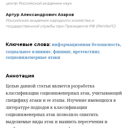
центр Российской академии наук
Артур Александрович Азаров
Российская академия народного хозяйства и
государственной службы при Президенте РФ (РАНХиГС)
Ключевые слова:
информационная безопасность,
социальное влияние, фишинг, претекстинг,
социоинженерные атаки
Аннотация
Целью данной статьи является разработка
классификации социоинженерных атак, учитывающей
специфику атаки и ее этапы. Изучение имеющихся в
литературе подходов к классификации
социоинженерных атак позволило охватить
выделяемые виды атак и выявить пересечения и