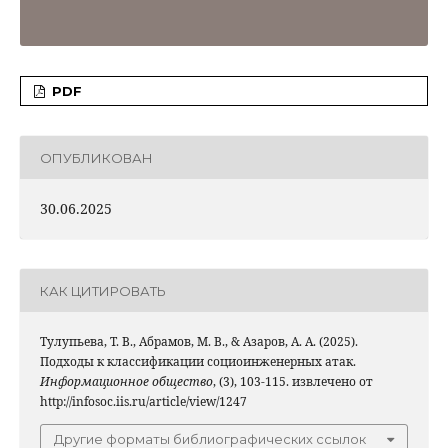
PDF
ОПУБЛИКОВАН
30.06.2025
КАК ЦИТИРОВАТЬ
Тулупьева, Т. В., Абрамов, М. В., & Азаров, А. А. (2025).
Подходы к классификации социоинженерных атак.
Информационное общество
, (3), 103-115. извлечено от
http://infosoc.iis.ru/article/view/1247
Другие форматы библиографических ссылок