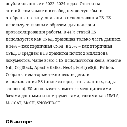
опубликованные в 2022–2024 годах. Статьи на
английском языке и в свободном доступе были
отобраны по типу, описанию использования ES. ES
использует, главным образом, для поиска и
протоколирования работы. В 41% статей ES
используется как СУБД, хранящая только часть данных,
в 34% – как первичная СУБД, в 25% – как вторичная
СУБД. В среднем в ES хранится почти 2 миллиона
документов. Чаще всего с ES используются Redis, Apache
Nifi, CogStack, Apache Kafka, Neo4j, PostgreSQL, Python.
Собраны некоторые технические детали
использования ES (индексаторы, типы данных, виды
запросов). ES используется вместе с медицинскими
базами данными и инструментами, такими как UMLS,
MedCAT, MeSH, SNOMED-CT.
Об авторе