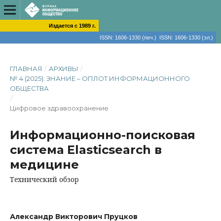
Издается с 1989 г.
ISSN: 1606-1330 (печ.) ISSN: 1606-1330 (эл.)
ГЛАВНАЯ
/
АРХИВЫ
/
№ 4 (2025): ЗНАНИЕ – ОПЛОТ ИНФОРМАЦИОННОГО
ОБЩЕСТВА
/
Цифровое здравоохранение
Информационно-поисковая
система Elasticsearch в
медицине
Технический обзор
Александр Викторович Пруцков