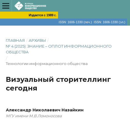
Издается с 1989 г.
ISSN: 1606-1330 (печ.) ISSN: 1606-1330 (эл.)
ГЛАВНАЯ
/
АРХИВЫ
/
№ 4 (2025): ЗНАНИЕ – ОПЛОТ ИНФОРМАЦИОННОГО
ОБЩЕСТВА
/
Технологии информационного общества
Визуальный сторителлинг
сегодня
Александр Николаевич Назайкин
МГУ имени М.В.Ломоносова