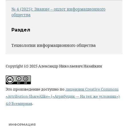
№ 4 (2025): Знание – оплот информационного
общества
Раздел
Технологии информационного общества
Copyright (c) 2025 Александр Николаевич Назайкин
Это произведение доступно по
лицензии Creative Commons
«Attribution-ShareAlike» («Атрибуция — На тех же условиях»)
4.0 Всемирная
.
ИНФОРМАЦИЯ