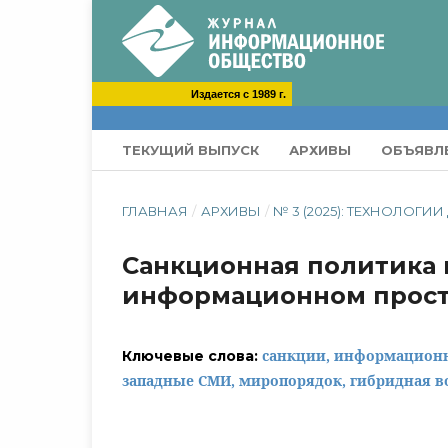
Издается с 1989 г.
ТЕКУЩИЙ ВЫПУСК
АРХИВЫ
ОБЪЯВЛ
ГЛАВНАЯ
/
АРХИВЫ
/
№ 3 (2025): ТЕХНОЛОГИ
Санкционная политика 
информационном прост
санкции, информационн
Ключевые слова:
западные СМИ, миропорядок, гибридная в