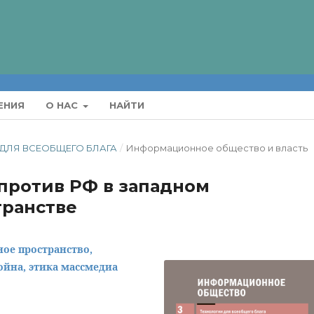
ЕНИЯ
О НАС
НАЙТИ
И ДЛЯ ВСЕОБЩЕГО БЛАГА
/
Информационное общество и власть
против РФ в западном
ранстве
ое пространство,
ойна, этика массмедиа