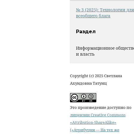
№ 3 (2025): Технологии для
всеобщего блага
Раздел
Информационное обществ
и власть
Copyright (c) 2025 Светлана
Ахундовна Татунц
Это произведение доступно по
лицензии Creative Commons
«Attribution-ShareAlike»
(«Атрибуция — На тех же