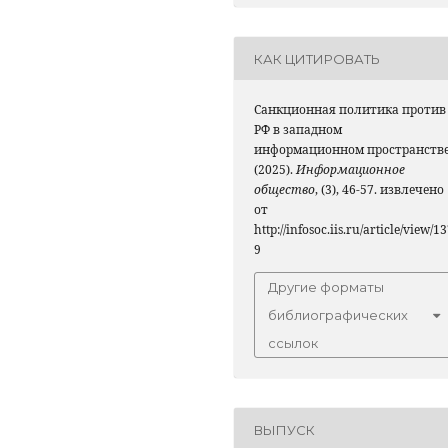
КАК ЦИТИРОВАТЬ
Санкционная политика против
РФ в западном
информационном пространстве
(2025).
Информационное
общество
, (3), 46-57. извлечено
от
http://infosoc.iis.ru/article/view/1
9
Другие форматы
библиографических
ссылок
ВЫПУСК