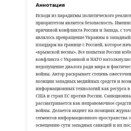
Аннотация
Исходя из парадигмы политического реализ
приоритетом является безопасность. Именн
причиной конфликта России и Запада, с точ
являлось превращение Украины в западный
плацдарм на границе с Россией, которое нач
«крымской весны». Все попытки России изб
конфликта с Украиной и НАТО натолкнулис
недопущение диалога ради мира и фактиче
войны. Автор раскрывает степень ожесточ
позиции западных медийных средств и воз
информационных технологий как ресурса в
США и стран ЕС против России. Санкционн
рассматривается как неправомочное средст
войны. Делается акцент на позициях журнал
сегментов информационного пространства з
освещению сути западных санкций и их пос