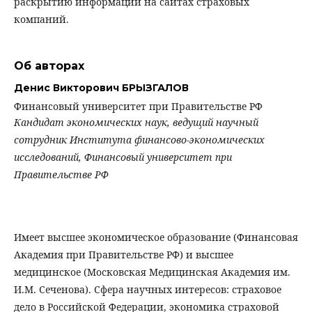
раскрытию информации на сайтах страховых
компаний.
Об авторах
Денис Викторович БРЫЗГАЛОВ
Финансовый университет при Правительстве РФ
Кандидат экономических наук, ведущий научный
сотрудник Института финансово-экономических
исследований, Финансовый университет при
Правительстве РФ
Имеет высшее экономическое образование (Финансовая
Академия при Правительстве РФ) и высшее
медицинское (Московская Медицинская Академия им.
И.М. Сеченова). Сфера научных интересов: страховое
дело в Российской Федерации, экономика страховой