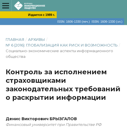
Издается с 1989 г.
ISSN: 1606-1330 (печ.) ISSN: 1606-1330 (эл.)
ГЛАВНАЯ
/
АРХИВЫ
/
№ 6 (2016): ГЛОБАЛИЗАЦИЯ КАК РИСК И ВОЗМОЖНОСТЬ
/
Социально-экономические аспекты информационного
общества
Контроль за исполнением
страховщиками
законодательных требований
о раскрытии информации
Денис Викторович БРЫЗГАЛОВ
Финансовый университет при Правительстве РФ