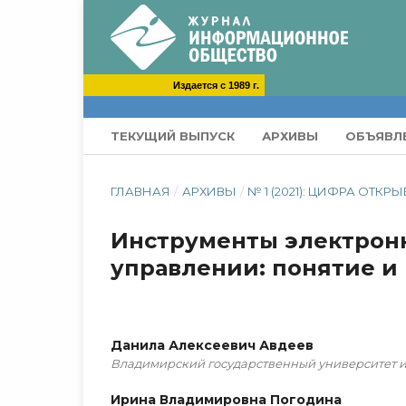
Издается с 1989 г.
ТЕКУЩИЙ ВЫПУСК
АРХИВЫ
ОБЪЯВЛ
ГЛАВНАЯ
/
АРХИВЫ
/
№ 1 (2021): ЦИФРА ОТК
Инструменты электронн
управлении: понятие и
Данила Алексеевич Авдеев
Владимирский государственный университет им.
Ирина Владимировна Погодина