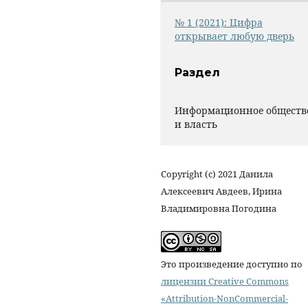
№ 1 (2021): Цифра
открывает любую дверь
Раздел
Информационное обществ
и власть
Copyright (c) 2021 Данила
Алексеевич Авдеев, Ирина
Владимировна Погодина
Это произведение доступно по
лицензии Creative Commons
«Attribution-NonCommercial-