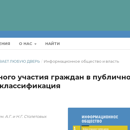
ЕНИЯ
О НАС
НАЙТИ
РЫВАЕТ ЛЮБУЮ ДВЕРЬ
/
Информационное общество и власть
ого участия граждан в публичн
 классификация
 А.Г. и Н.Г. Столетовых