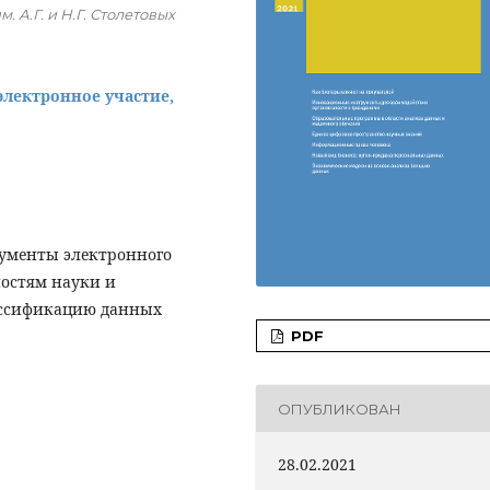
 А.Г. и Н.Г. Столетовых
электронное участие,
рументы электронного
ностям науки и
ассификацию данных
PDF
ОПУБЛИКОВАН
28.02.2021