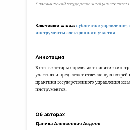
Владимирский государственный университет им.
публичное управление, 
Ключевые слова:
инструменты электронного участия
Аннотация
В статье авторы определяют понятие «инст
участия» и предлагают отвечающую потреб
практики государственного управления кл
инструментов.
Об авторах
Данила Алексеевич Авдеев