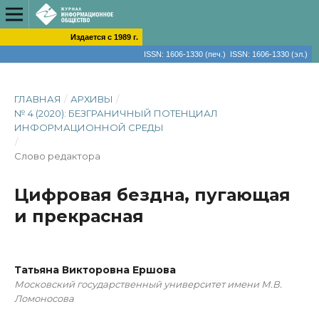
Издается с 1989 г.
ISSN: 1606-1330 (печ.) ISSN: 1606-1330 (эл.)
ГЛАВНАЯ
/
АРХИВЫ
/
№ 4 (2020): БЕЗГРАНИЧНЫЙ ПОТЕНЦИАЛ
ИНФОРМАЦИОННОЙ СРЕДЫ
/
Слово редактора
Цифровая бездна, пугающая
и прекрасная
Татьяна Викторовна Ершова
Московский государственный университет имени М.В.
Ломоносова