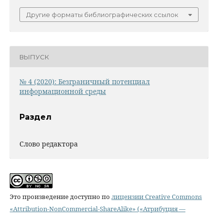
Другие форматы библиографических ссылок
ВЫПУСК
№ 4 (2020): Безграничный потенциал
информационной среды
Раздел
Слово редактора
Это произведение доступно по
лицензии Creative Commons
«Attribution-NonCommercial-ShareAlike» («Атрибуция —