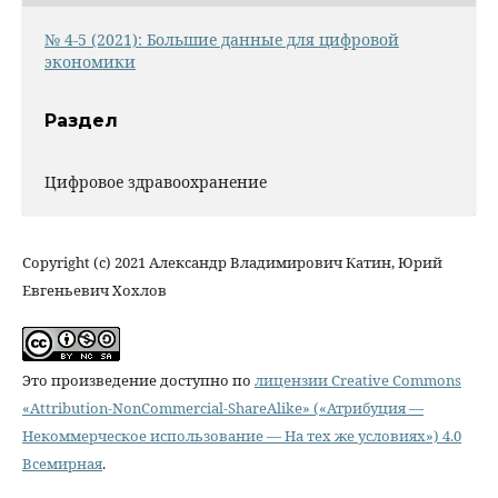
№ 4-5 (2021): Большие данные для цифровой
экономики
Раздел
Цифровое здравоохранение
Copyright (c) 2021 Александр Владимирович Катин, Юрий
Евгеньевич Хохлов
Это произведение доступно по
лицензии Creative Commons
«Attribution-NonCommercial-ShareAlike» («Атрибуция —
Некоммерческое использование — На тех же условиях») 4.0
Всемирная
.