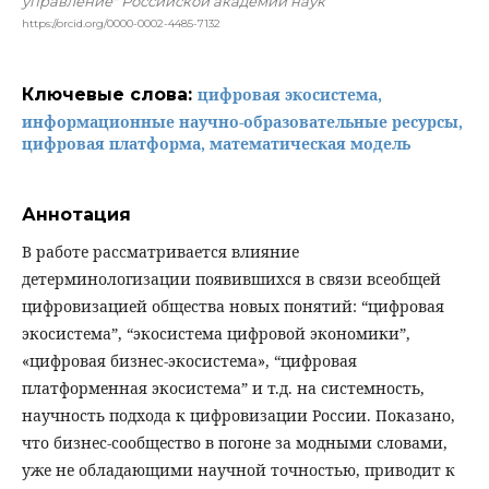
управление" Российской академии наук
https://orcid.org/0000-0002-4485-7132
Ключевые слова:
цифровая экосистема,
информационные научно-образовательные ресурсы,
цифровая платформа, математическая модель
Аннотация
В работе рассматривается влияние
детерминологизации появившихся в связи всеобщей
цифровизацией общества новых понятий: “цифровая
экосистема”, “экосистема цифровой экономики”,
«цифровая бизнес-экосистема», “цифровая
платформенная экосистема” и т.д. на системность,
научность подхода к цифровизации России. Показано,
что бизнес-сообщество в погоне за модными словами,
уже не обладающими научной точностью, приводит к