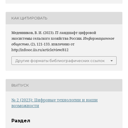
КАК ЦИТИРОВАТЬ
Меденников, В. И. (2023). IT-ландшафт цифровой
экосистемы сельского хозяйства России.
Информационное
общество
, (2), 121-133. извлечено от
http://infosoc.iis.ru/article/view/812
Другие форматы библиографических ссылок
ВЫПУСК
№ 2 (2023): Цифровые технологии и наши
возможности
Раздел