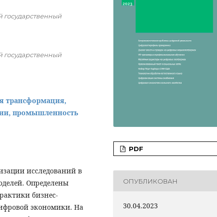
 государственный
 государственный
ая трансформация,
гии, промышленность
PDF
тизации исследований в
ОПУБЛИКОВАН
оделей. Определены
рактики бизнес-
30.04.2023
ифровой экономики. На