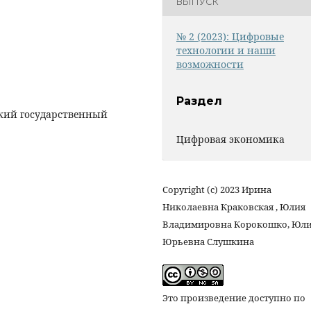
ВЫПУСК
№ 2 (2023): Цифровые
технологии и наши
возможности
Раздел
кий государственный
Цифровая экономика
Copyright (c) 2023 Ирина
Николаевна Краковская , Юлия
Владимировна Корокошко, Юл
Юрьевна Слушкина
Это произведение доступно по