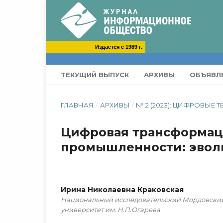
Издается с 1989 г.
ТЕКУЩИЙ ВЫПУСК
АРХИВЫ
ОБЪЯВЛ
ГЛАВНАЯ
/
АРХИВЫ
/
№ 2 (2023): ЦИФРОВЫ
Цифровая трансформац
промышленности: эвол
Ирина Николаевна Краковская
Национальный исследовательский Мордовский
университет им. Н.П.Огарева