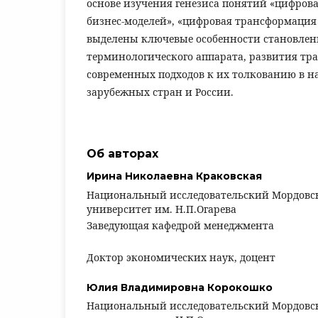
основе изучения генезиса понятий «цифров
бизнес-моделей», «цифровая трансформаци
выделены ключевые особенности становлен
терминологического аппарата, развития т
современных подходов к их толкованию в н
зарубежных стран и России.
Об авторах
Ирина Николаевна Краковская
Национальный исследовательский Мордовс
университет им. Н.П.Огарева
Заведующая кафедрой менеджмента
Доктор экономических наук, доцент
Юлия Владимировна Корокошко
Национальный исследовательский Мордовс