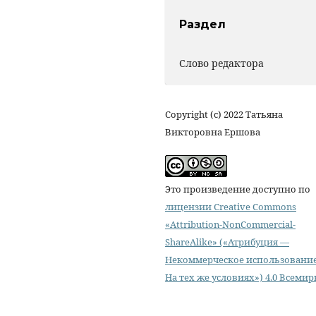
Раздел
Слово редактора
Copyright (c) 2022 Татьяна
Викторовна Ершова
Это произведение доступно по
лицензии Creative Commons
«Attribution-NonCommercial-
ShareAlike» («Атрибуция —
Некоммерческое использовани
На тех же условиях») 4.0 Всемир