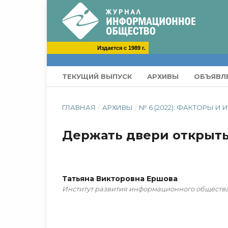
Издается с 1989 г.
ТЕКУЩИЙ ВЫПУСК
АРХИВЫ
ОБЪЯВЛ
ГЛАВНАЯ
/
АРХИВЫ
/
№ 6 (2022): ФАКТОРЫ 
Держать двери открыт
Татьяна Викторовна Ершова
Институт развития информационного обществ