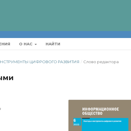
ЕНИЯ
О НАС
НАЙТИ
И ИНСТРУМЕНТЫ ЦИФРОВОГО РАЗВИТИЯ
/
Слово редактора
ыми
а