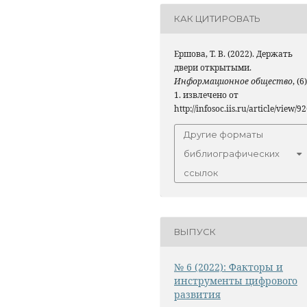
КАК ЦИТИРОВАТЬ
Ершова, Т. В. (2022). Держать
двери открытыми.
Информационное общество
, (6)
1. извлечено от
http://infosoc.iis.ru/article/view/9
Другие форматы
библиографических
ссылок
ВЫПУСК
№ 6 (2022): Факторы и
инструменты цифрового
развития