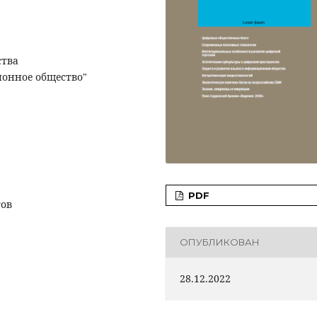
ства
онное общество"
PDF
ов
ОПУБЛИКОВАН
28.12.2022