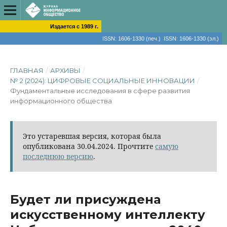
Издается с 1989 г.
ISSN: 1606-1330 (печ.) ISSN: 1606-1330 (эл.)
ГЛАВНАЯ
/
АРХИВЫ
/
№ 2 (2024): ЦИФРОВЫЕ СОЦИАЛЬНЫЕ ИННОВАЦИИ
/
Фундаментальные исследования в сфере развития
информационного общества
Это устаревшая версия, которая была
опубликована 30.04.2024. Прочтите
самую
последнюю версию
.
Будет ли присуждена
искусственному интеллекту