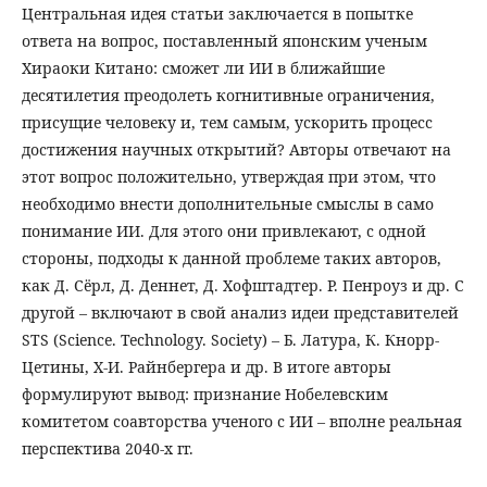
Центральная идея статьи заключается в попытке
ответа на вопрос, поставленный японским ученым
Хираоки Китано: сможет ли ИИ в ближайшие
десятилетия преодолеть когнитивные ограничения,
присущие человеку и, тем самым, ускорить процесс
достижения научных открытий? Авторы отвечают на
этот вопрос положительно, утверждая при этом, что
необходимо внести дополнительные смыслы в само
понимание ИИ. Для этого они привлекают, с одной
стороны, подходы к данной проблеме таких авторов,
как Д. Сёрл, Д. Деннет, Д. Хофштадтер. Р. Пенроуз и др. С
другой – включают в свой анализ идеи представителей
STS (Science. Technology. Society) – Б. Латура, К. Кнорр-
Цетины, Х-И. Райнбергера и др. В итоге авторы
формулируют вывод: признание Нобелевским
комитетом соавторства ученого с ИИ – вполне реальная
перспектива 2040-х гг.