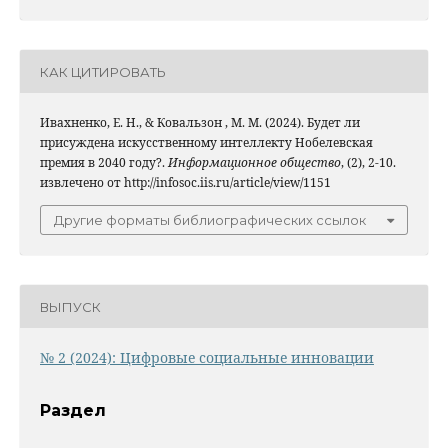
КАК ЦИТИРОВАТЬ
Ивахненко, Е. Н., & Ковальзон , М. М. (2024). Будет ли
присуждена искусственному интеллекту Нобелевская
премия в 2040 году?.
Информационное общество
, (2), 2-10.
извлечено от http://infosoc.iis.ru/article/view/1151
Другие форматы библиографических ссылок
ВЫПУСК
№ 2 (2024): Цифровые социальные инновации
Раздел