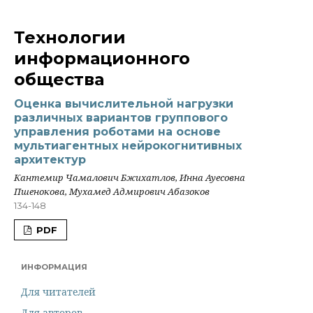
Технологии
информационного
общества
Оценка вычислительной нагрузки
различных вариантов группового
управления роботами на основе
мультиагентных нейрокогнитивных
архитектур
Кантемир Чамалович Бжихатлов, Инна Ауесовна
Пшенокова, Мухамед Адмирович Абазоков
134-148
PDF
ИНФОРМАЦИЯ
Для читателей
Для авторов