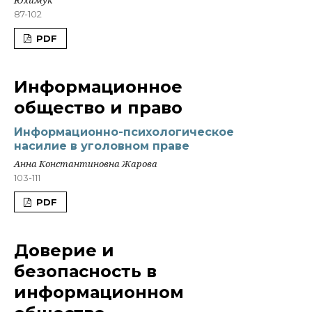
87-102
PDF
Информационное
общество и право
Информационно-психологическое
насилие в уголовном праве
Анна Константиновна Жарова
103-111
PDF
Доверие и
безопасность в
информационном