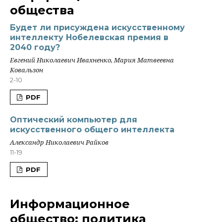
общества
Будет ли присуждена искусственному
интеллекту Нобелевская премия в
2040 году?
Евгений Николаевич Ивахненко, Мария Матвеевна
Ковальзон
2-10
PDF
Оптический компьютер для
искусственного общего интеллекта
Александр Николаевич Райков
11-19
PDF
Информационное
общество: политика