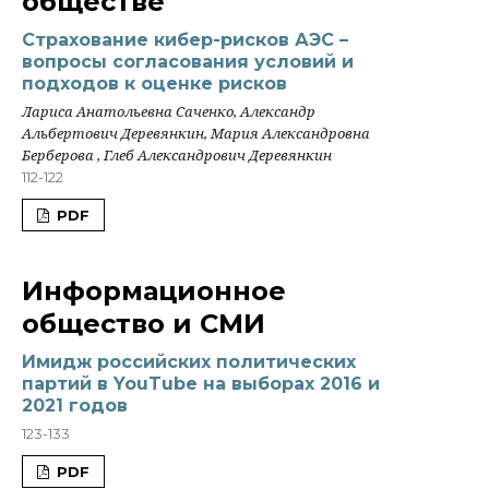
обществе
Страхование кибер-рисков АЭС –
вопросы согласования условий и
подходов к оценке рисков
Лариса Анатольевна Саченко, Александр
Альбертович Деревянкин, Мария Александровна
Берберова , Глеб Александрович Деревянкин
112-122
PDF
Информационное
общество и СМИ
Имидж российских политических
партий в YouTube на выборах 2016 и
2021 годов
123-133
PDF