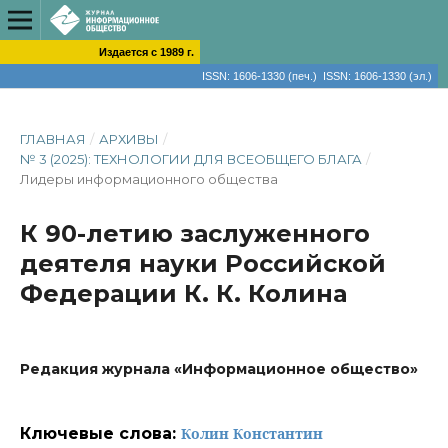
Издается с 1989 г.
ISSN: 1606-1330 (печ.) ISSN: 1606-1330 (эл.)
ГЛАВНАЯ
/
АРХИВЫ
/
№ 3 (2025): ТЕХНОЛОГИИ ДЛЯ ВСЕОБЩЕГО БЛАГА
/
Лидеры информационного общества
К 90-летию заслуженного
деятеля науки Российской
Федерации К. К. Колина
Редакция журнала «Информационное общество»
Ключевые слова:
Колин Константин