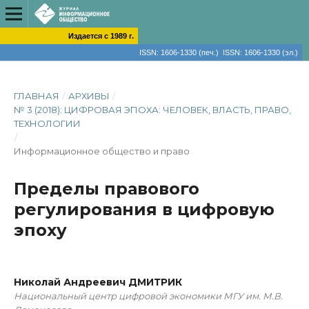
Издается с 1989 г.
ISSN: 1606-1330 (печ.) ISSN: 1606-1330 (эл.)
ГЛАВНАЯ
/
АРХИВЫ
/
№ 3 (2018): ЦИФРОВАЯ ЭПОХА: ЧЕЛОВЕК, ВЛАСТЬ, ПРАВО,
ТЕХНОЛОГИИ
/
Информационное общество и право
Пределы правового
регулирования в цифровую
эпоху
Николай Андреевич ДМИТРИК
Национальный центр цифровой экономики МГУ им. М.В.