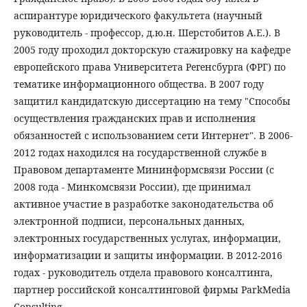
аспирантуре юридического факультета (научный
руководитель - профессор, д.ю.н. Шерстобитов А.Е.). В
2005 году проходил докторскую стажировку на кафедре
европейского права Университета Регенсбурга (ФРГ) по
тематике информационного общества. В 2007 году
защитил кандидатскую диссертацию на тему "Способы
осуществления гражданских прав и исполнения
обязанностей с использованием сети Интернет". В 2006-
2012 годах находился на государственной службе в
Правовом департаменте Мининформсвязи России (с
2008 года - Минкомсвязи России), где принимал
активное участие в разработке законодательства об
электронной подписи, персональных данных,
электронных государственных услугах, информации,
информатизации и защиты информации. В 2012-2016
годах - руководитель отдела правового консалтинга,
партнер российской консалтинговой фирмы ParkMedia
Consulting.