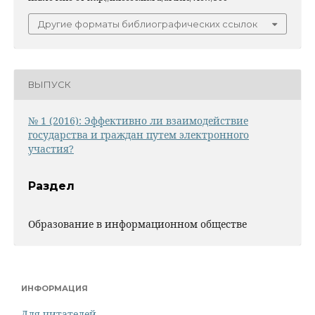
Другие форматы библиографических ссылок
ВЫПУСК
№ 1 (2016): Эффективно ли взаимодействие
государства и граждан путем электронного
участия?
Раздел
Образование в информационном обществе
ИНФОРМАЦИЯ
Для читателей