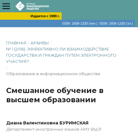
Издается с 1989 г.
ISSN: 1606-1330 (печ.) ISSN: 1606-1330 (эл.)
ГЛАВНАЯ
/
АРХИВЫ
/
№ 1 (2016): ЭФФЕКТИВНО ЛИ ВЗАИМОДЕЙСТВИЕ
ГОСУДАРСТВА И ГРАЖДАН ПУТЕМ ЭЛЕКТРОННОГО
УЧАСТИЯ?
/
Образование в информационном обществе
Смешанное обучение в
высшем образовании
Диана Валентиновна БУРИМСКАЯ
Департамент иностранных языков НИУ ВШЭ