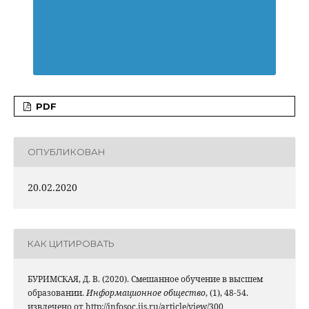
PDF
ОПУБЛИКОВАН
20.02.2020
КАК ЦИТИРОВАТЬ
БУРИМСКАЯ, Д. В. (2020). Смешанное обучение в высшем
образовании.
Информационное общество
, (1), 48-54.
извлечено от http://infosoc.iis.ru/article/view/300