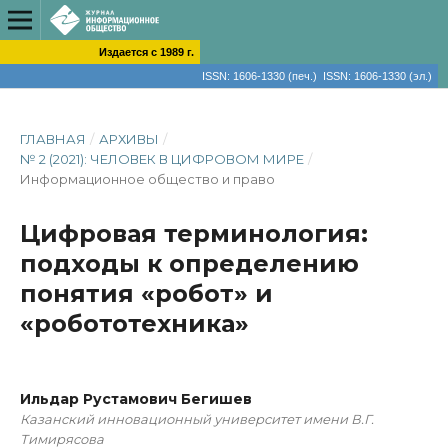
Издается с 1989 г.
ISSN: 1606-1330 (печ.) ISSN: 1606-1330 (эл.)
ГЛАВНАЯ
/
АРХИВЫ
/
№ 2 (2021): ЧЕЛОВЕК В ЦИФРОВОМ МИРЕ
/
Информационное общество и право
Цифровая терминология:
подходы к определению
понятия «робот» и
«робототехника»
Ильдар Рустамович Бегишев
Казанский инновационный университет имени В.Г.
Тимирясова