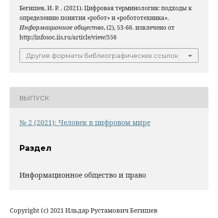
Бегишев, И. Р. . (2021). Цифровая терминология: подходы к
определению понятия «робот» и «робототехника».
Информационное общество
, (2), 53-66. извлечено от
http://infosoc.iis.ru/article/view/556
Другие форматы библиографических ссылок
ВЫПУСК
№ 2 (2021): Человек в цифровом мире
Раздел
Информационное общество и право
Copyright (c) 2021 Ильдар Рустамович Бегишев