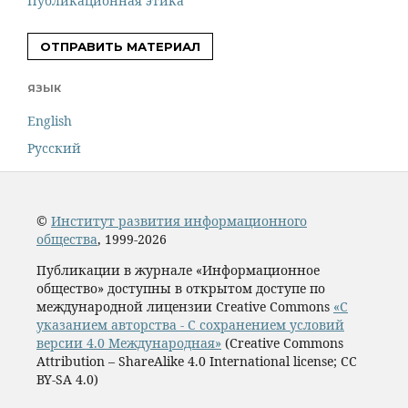
Публикационная этика
ОТПРАВИТЬ МАТЕРИАЛ
ЯЗЫК
English
Русский
©
Институт развития информационного
общества
, 1999-2026
Публикации в журнале «Информационное
общество» доступны в открытом доступе по
международной лицензии Creative Commons
«С
указанием авторства - С сохранением условий
версии 4.0 Международная»
(Creative Commons
Attribution – ShareAlike 4.0 International license; CC
BY-SA 4.0)