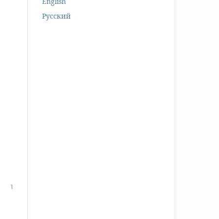
English
Русский
1