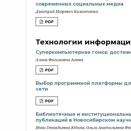
современных социальных медиа
Дмитрий Игоревич Каминченко
PDF
Технологии информаци
Суперкомпьютерная гонка: достиж
Алина Фагимовна Агеева
PDF
Выбор программной платформы для
сети
PDF
Библиотечные и институциональн
публикаций в Новосибирском науч
Инна Геннадьевна Юдина, Ольга Анатольевна Фе