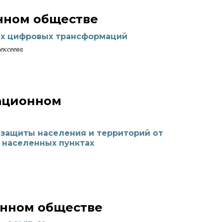
нном обществе
ях цифровых трансформаций
ексеева
ационном
 защиты населения и территорий от
 населенных пунктах
онном обществе