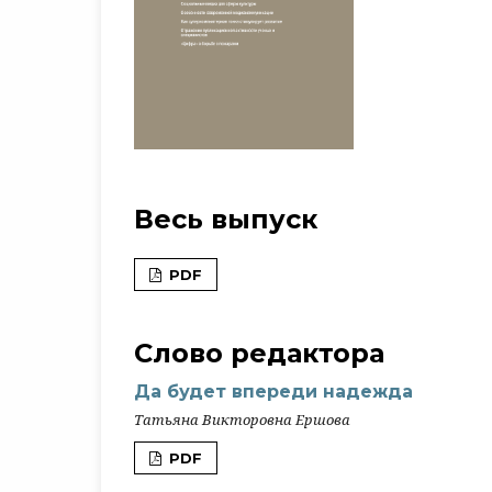
Весь выпуск
PDF
Слово редактора
Да будет впереди надежда
Татьяна Викторовна Ершова
PDF