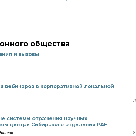
5
онного общества
ения и вызовы
 вебинаров в корпоративной локальной
7
ые системы отражения научных
ном центре Сибирского отделения РАН
дотова
8