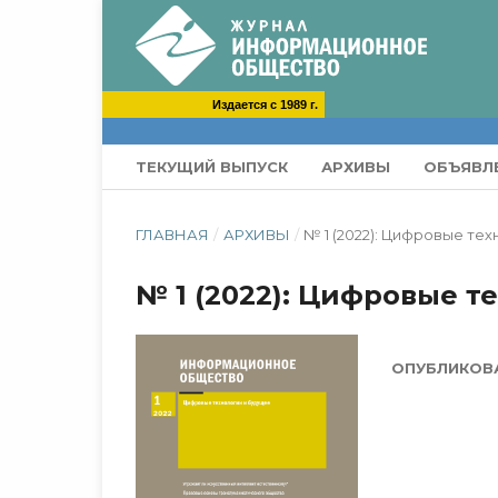
Издается с 1989 г.
ТЕКУЩИЙ ВЫПУСК
АРХИВЫ
ОБЪЯВЛ
ГЛАВНАЯ
/
АРХИВЫ
/
№ 1 (2022): Цифровые те
№ 1 (2022): Цифровые т
ОПУБЛИКОВ