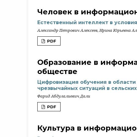
Человек в информацио
Естественный интеллект в услови
Александр Петрович Алексеев, Ирина Юрьевна Ал
PDF
Образование в информ
обществе
Цифровизация обучения в области
чрезвычайных ситуаций в сельских
Фарид Абдулалиевич Дали
PDF
Культура в информаци