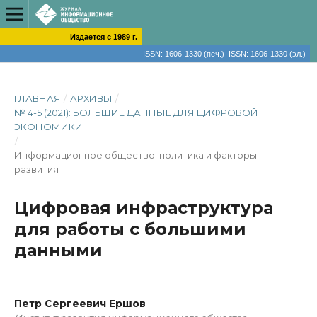
Издается с 1989 г.
ISSN: 1606-1330 (печ.) ISSN: 1606-1330 (эл.)
ГЛАВНАЯ
/
АРХИВЫ
/
№ 4-5 (2021): БОЛЬШИЕ ДАННЫЕ ДЛЯ ЦИФРОВОЙ
ЭКОНОМИКИ
/
Информационное общество: политика и факторы
развития
Цифровая инфраструктура
для работы с большими
данными
Петр Сергеевич Ершов