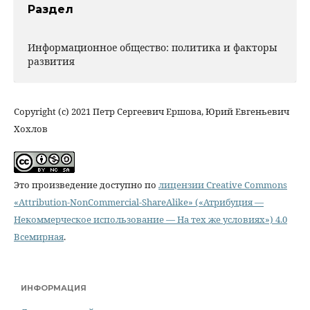
Раздел
Информационное общество: политика и факторы
развития
Copyright (c) 2021 Петр Сергеевич Ершова, Юрий Евгеньевич
Хохлов
Это произведение доступно по
лицензии Creative Commons
«Attribution-NonCommercial-ShareAlike» («Атрибуция —
Некоммерческое использование — На тех же условиях») 4.0
Всемирная
.
ИНФОРМАЦИЯ