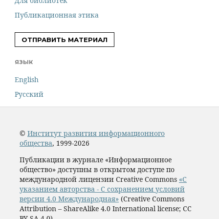
Для библиотек
Публикационная этика
ОТПРАВИТЬ МАТЕРИАЛ
ЯЗЫК
English
Русский
©
Институт развития информационного
общества
, 1999-2026
Публикации в журнале «Информационное
общество» доступны в открытом доступе по
международной лицензии Creative Commons
«С
указанием авторства - С сохранением условий
версии 4.0 Международная»
(Creative Commons
Attribution – ShareAlike 4.0 International license; CC
BY-SA 4.0)