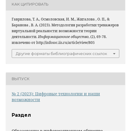
КАК ЦИТИРОВАТЬ
Гаврилова, Т. А., Осмоловская, И. М., Жигалова , О. П., &
Баранова , В. А. (2023). Методология разработки тренажеров
виртуальной реальности: возможности теории
деятельности.
Информационное общество
, (2), 69-78.
извлечено от http://infosoc.iis.ru/article/view/805
Другие форматы библиографических ссылок
ВЫПУСК
№ 2 (2023): Цифровые технологии и наши
возможности
Раздел
Образование в информационном обществе