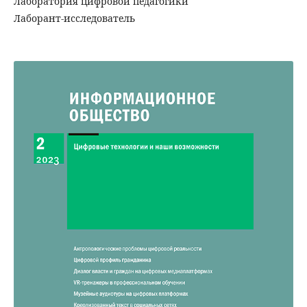
Лаборатория цифровой педагогики
Лаборант-исследователь