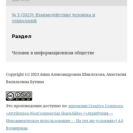
№ 3 (2023): Взаимодействие человека и
технологий
Раздел
Человек в информационном обществе
Copyright (c) 2023 Анна Александровна Шавлохова, Анастасия
Васильевна Бутина
Это произведение доступно по
лицензии Creative Commons
«Attribution-NonCommercial-ShareAlike» («Атрибуция —
Некоммерческое использование — На тех же условиях») 4.0
Всемирная
.