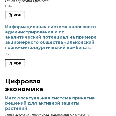
Ольга Сергеевна Еремеева
8-14
PDF
Информационная система налогового
администрирования и ее
аналитический потенциал на примере
акционерного общества «Эльконский
горно-металлургический комбинат»
15-31
PDF
Цифровая
экономика
Интеллектуальная система принятия
решений для активной защиты
растений
Инна Ауесовна Пшенокова, Кантемир Чамалович