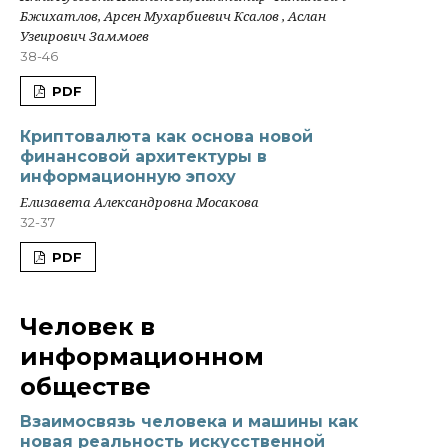
Бжихатлов, Арсен Мухарбиевич Ксалов , Аслан
Узеирович Заммоев
38-46
PDF
Криптовалюта как основа новой
финансовой архитектуры в
информационную эпоху
Елизавета Александровна Мосакова
32-37
PDF
Человек в
информационном
обществе
Взаимосвязь человека и машины как
новая реальность искусственной