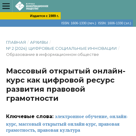
Издается с 1989 г.
ISSN: 1606-1330 (печ.) ISSN: 1606-1330 (эл.)
ГЛАВНАЯ
/
АРХИВЫ
/
№ 2 (2024): ЦИФРОВЫЕ СОЦИАЛЬНЫЕ ИННОВАЦИИ
/
Образование в информационном обществе
Массовый открытый онлайн-
курс как цифровой ресурс
развития правовой
грамотности
Ключевые слова:
электронное обучение, онлайн-
курс, массовый открытый онлайн-курс, правовая
грамотность, правовая культура