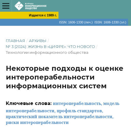
Издается с 1989 г.
ISSN: 1606-1330 (печ.) ISSN: 1606-1330 (эл.)
ГЛАВНАЯ
/
АРХИВЫ
/
№ 3 (2024): ЖИЗНЬ В «ЦИФРЕ»: ЧТО НОВОГО
/
Технологии информационного общества
Некоторые подходы к оценке
интероперабельности
информационных систем
Ключевые слова:
интероперабельность, модель
интероперабельности, профиль стандартов,
практический показатель интероперабельности,
риски интероперабельности