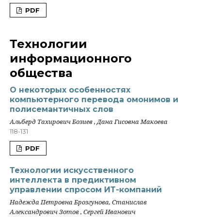
PDF
Технологии
информационного
общества
О некоторых особенностях
компьютерного перевода омонимов и
полисемантичных слов
Альберд Тахирович Бозиев , Дана Гисовна Макоева
118-131
PDF
Технологии искусственного
интеллекта в предиктивном
управлении спросом ИТ-компаний
Надежда Петровна Брозгунова, Станислав
Александрович Зотов , Сергей Иванович