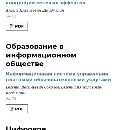
концепции сетевых эффектов
Ансэль Ильгизович Шайдуллин
54-63
PDF
Образование в
информационном
обществе
Информационная система управления
платными образовательными услугами
Евгений Васильевич Соколов, Евгений Вячеславович
Костырин
64-79
PDF
Цифровое