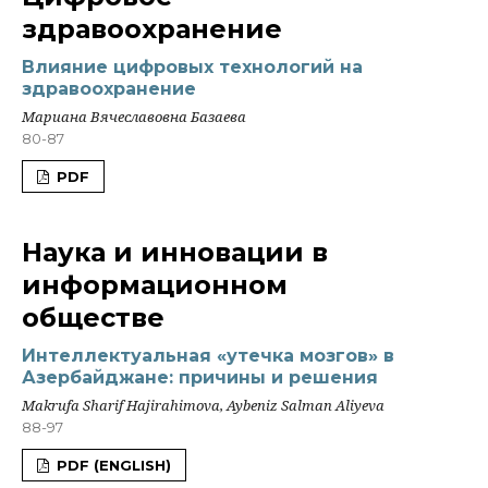
здравоохранение
Влияние цифровых технологий на
здравоохранение
Мариана Вячеславовна Базаева
80-87
PDF
Наука и инновации в
информационном
обществе
Интеллектуальная «утечка мозгов» в
Азербайджане: причины и решения
Makrufa Sharif Hajirahimova, Aybeniz Salman Aliyeva
88-97
PDF (ENGLISH)