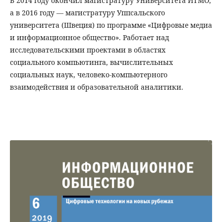
В 2014 году окончил магистратуру Университета ИТМО,
а в 2016 году — магистратуру Уппсальского
университета (Швеция) по программе «Цифровые медиа
и информационное общество». Работает над
исследовательскими проектами в областях
социального компьютинга, вычислительных
социальных наук, человеко-компьютерного
взаимодействия и образовательной аналитики.