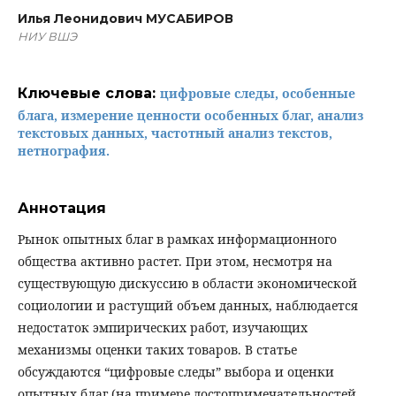
Илья Леонидович МУСАБИРОВ
НИУ ВШЭ
Ключевые слова:
цифровые следы, особенные
блага, измерение ценности особенных благ, анализ
текстовых данных, частотный анализ текстов,
нетнография.
Аннотация
Рынок опытных благ в рамках информационного
общества активно растет. При этом, несмотря на
существующую дискуссию в области экономической
социологии и растущий объем данных, наблюдается
недостаток эмпирических работ, изучающих
механизмы оценки таких товаров. В статье
обсуждаются “цифровые следы” выбора и оценки
опытных благ (на примере достопримечательностей,