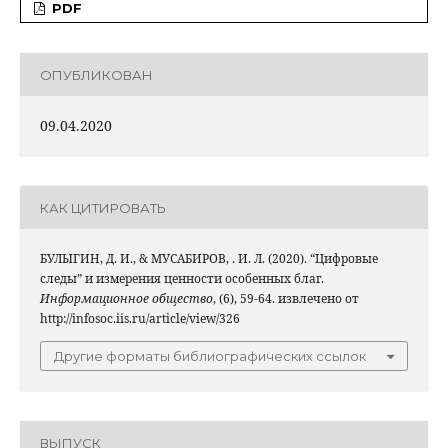
PDF
ОПУБЛИКОВАН
09.04.2020
КАК ЦИТИРОВАТЬ
БУЛЫГИН, Д. И., & МУСАБИРОВ, . И. Л. (2020). “Цифровые
следы” и измерения ценности особенных благ.
Информационное общество
, (6), 59-64. извлечено от
http://infosoc.iis.ru/article/view/326
Другие форматы библиографических ссылок
ВЫПУСК