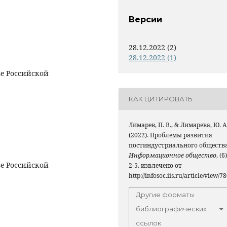
Версии
28.12.2022 (2)
28.12.2022 (1)
е Российской
КАК ЦИТИРОВАТЬ
Лимарев, П. В., & Лимарева, Ю. А
(2022). Проблемы развития
постиндустриального общества
Информационное общество
, (6)
е Российской
2-5. извлечено от
http://infosoc.iis.ru/article/view/7
Другие форматы
библиографических
ссылок