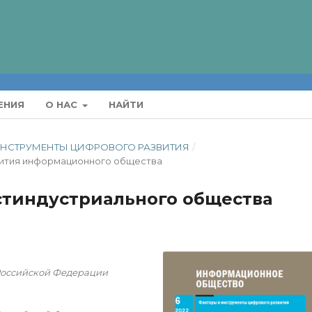
ЕНИЯ
О НАС
НАЙТИ
И ИНСТРУМЕНТЫ ЦИФРОВОГО РАЗВИТИЯ
/
вития информационного общества
стиндустриального общества
Российской Федерации