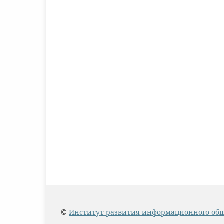
©
Институт развития информационного об