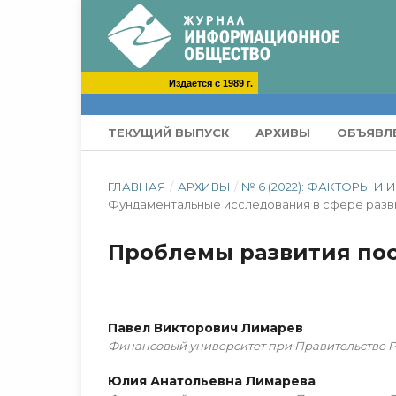
Издается с 1989 г.
ТЕКУЩИЙ ВЫПУСК
АРХИВЫ
ОБЪЯВЛ
ГЛАВНАЯ
/
АРХИВЫ
/
№ 6 (2022): ФАКТОРЫ 
Фундаментальные исследования в сфере раз
Проблемы развития по
Павел Викторович Лимарев
Финансовый университет при Правительстве 
Юлия Анатольевна Лимарева