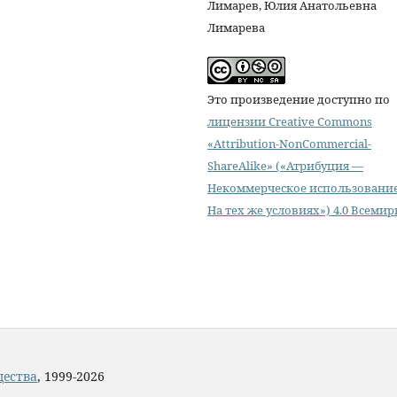
Лимарев, Юлия Анатольевна
Лимарева
Это произведение доступно по
лицензии Creative Commons
«Attribution-NonCommercial-
ShareAlike» («Атрибуция —
Некоммерческое использовани
На тех же условиях») 4.0 Всемир
щества
, 1999-2026