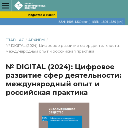
Издается с 1989 г.
ISSN: 1606-1330 (печ.) ISSN: 1606-1330 (эл.)
ГЛАВНАЯ
/
АРХИВЫ
/
№ DIGITAL (2024): Цифровое развитие сфер деятельности:
международный опыт и российская практика
№ DIGITAL (2024): Цифровое
развитие сфер деятельности:
международный опыт и
российская практика