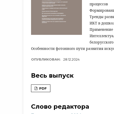
процессов
Формировани
Тренды разв
ИКТ в дошко
Применение 
Интеллектуа
белорусског
Особенности фотонного пути развития иску
ОПУБЛИКОВАН:
28.12.2024
Весь выпуск
PDF
Слово редактора