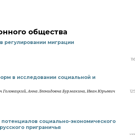
нного общества
в регулировании миграции
11
орм в исследовании социальной и
ич Головацкий, Анна Леонидовна Бурмакина, Иван Юрьевич
12
 потенциалов социально-экономического
русского приграничья
13