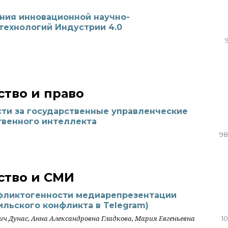
ния инновационной научно-
технологий Индустрии 4.0
тво и право
ти за государственные управленческие
твенного интеллекта
98
тво и СМИ
фликтогенности медиарепрезентации
ильского конфликта в Telegram)
ч Дунас, Анна Александровна Гладкова, Мария Евгеньевна
10