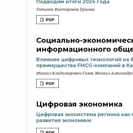
Подводим итоги 2024 года
Татьяна Викторовна Ершова
PDF
Социально-экономичес
информационного обще
Влияние цифровых технологий на 
преимущества FMCG-компаний в Ка
Михаил Владимирович Сизов, Михаил Александ
PDF
Цифровая экономика
Цифровая экосистема региона как
развития экономики
PDF