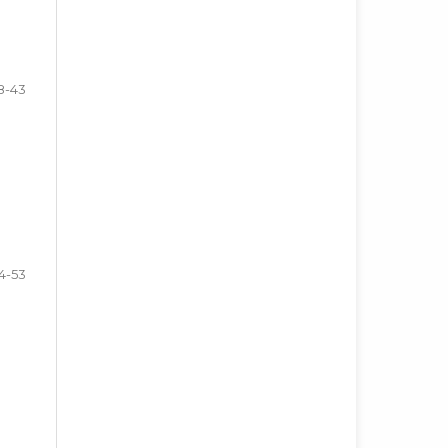
8-43
4-53