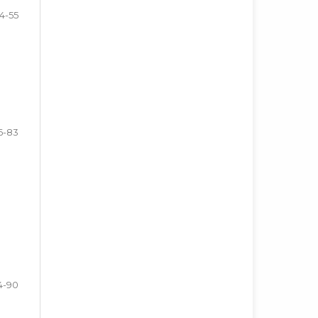
4-55
6-83
4-90