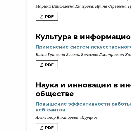
Марина Николаевна Кичерова, Ирина Сергеевна Т
PDF
Культура в информаци
Применение систем искусственног
Елена Гриневна Багоян, Вячеслав Дмитриевич Х
PDF
Наука и инновации в 
обществе
Повышение эффективности работы
веб-сайтов
Александр Викторович Пруцков
PDF