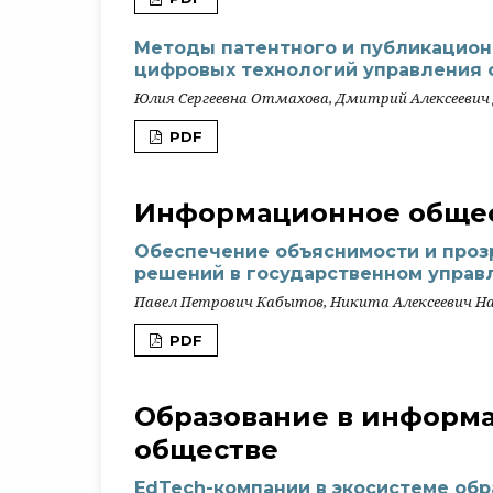
Методы патентного и публикацион
цифровых технологий управления
Юлия Сергеевна Отмахова, Дмитрий Алексеевич
PDF
Информационное общес
Обеспечение объяснимости и проз
решений в государственном управ
Павел Петрович Кабытов, Никита Алексеевич Н
PDF
Образование в информ
обществе
EdTech-компании в экосистеме обр