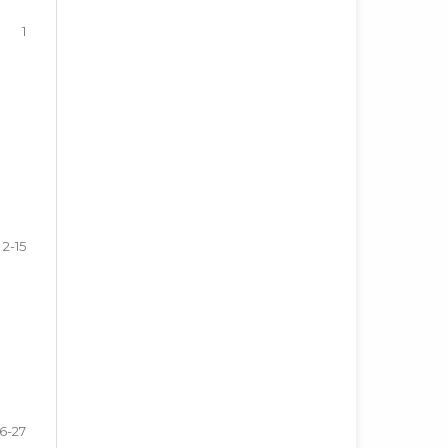
1
2-15
16-27