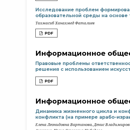
Исследование проблем формирова
образовательной среды на основе 
Тахмасиб Ханахмед Фаталиев
PDF
Информационное общес
Правовые проблемы ответственнос
решения с использованием искусс
PDF
Информационное общес
Динамика жизненного цикла и кон
конфликта (на примере арабо-изра
Елена Леонидовна Вартанова, Денис Владимирови