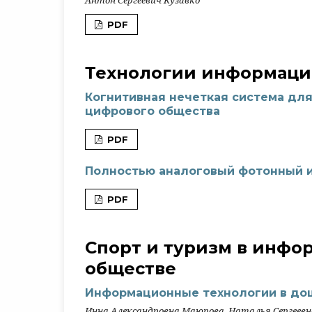
PDF
Технологии информаци
Когнитивная нечеткая система дл
цифрового общества
PDF
Полностью аналоговый фотонный 
PDF
Спорт и туризм в инф
обществе
Информационные технологии в до
Инна Александровна Маюрова, Наталья Сергеев