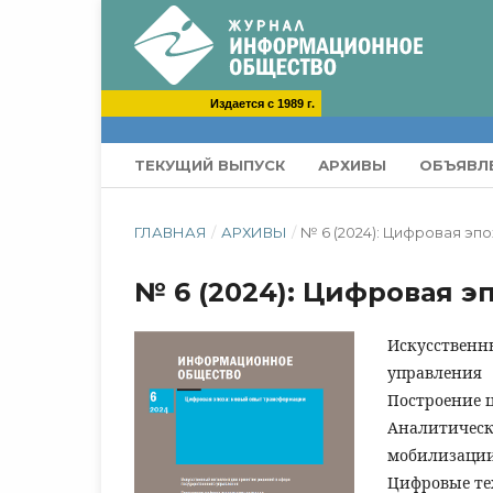
Издается с 1989 г.
ТЕКУЩИЙ ВЫПУСК
АРХИВЫ
ОБЪЯВЛ
ГЛАВНАЯ
/
АРХИВЫ
/
№ 6 (2024): Цифровая эп
№ 6 (2024): Цифровая 
Искусственн
управления
Построение 
Аналитическ
мобилизаци
Цифровые те