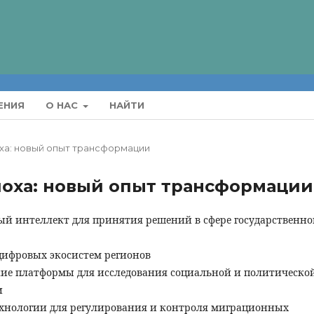
ЕНИЯ
О НАС
НАЙТИ
оха: новый опыт трансформации
эпоха: новый опыт трансформации
ый интеллект для принятия решений в сфере государственно
цифровых экосистем регионов
ие платформы для исследования социальной и политическо
и
хнологии для регулирования и контроля миграционных