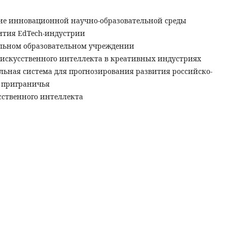
е инновационной научно-образовательной среды
ития EdTech-индустрии
льном образовательном учреждении
искусственного интеллекта в креативных индустриях
льная система для прогнозирования развития российско-
о приграничья
сственного интеллекта