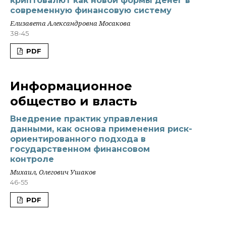
криптовалют как новой формы денег в
современную финансовую систему
Елизавета Александровна Мосакова
38-45
PDF
Информационное
общество и власть
Внедрение практик управления
данными, как основа применения риск-
ориентированного подхода в
государственном финансовом
контроле
Михаил, Олегович Ушаков
46-55
PDF