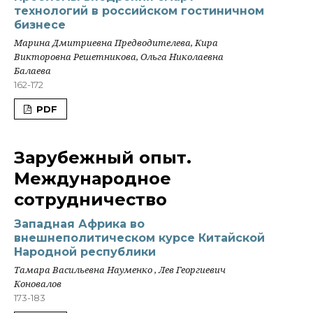
технологий в российском гостиничном
бизнесе
Марина Дмитриевна Предводителева, Кира
Викторовна Решетникова, Ольга Николаевна
Балаева
162-172
PDF
Зарубежный опыт.
Международное
сотрудничество
Западная Африка во
внешнеполитическом курсе Китайской
Народной республики
Тамара Васильевна Науменко , Лев Георгиевич
Коновалов
173-183