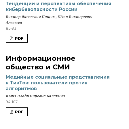
Тенденции и перспективы обеспечения
кибербезопасности России
Виктор Яковлевич Пищик , Пётр Викторович
Алексеев
85-93
PDF
Информационное
общество и СМИ
Медийные социальные представления
в ТикТок: пользователи против
алгоритмов
Юлия Владимировна Балакина
94-107
PDF