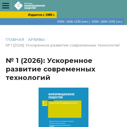
Издается с 1989 г.
ISSN: 1606-1330 (печ.) ISSN: 1606-1330 (эл.)
ГЛАВНАЯ
/
АРХИВЫ
/
№ 1 (2026): Ускоренное развитие современных технологий
№ 1 (2026): Ускоренное
развитие современных
технологий