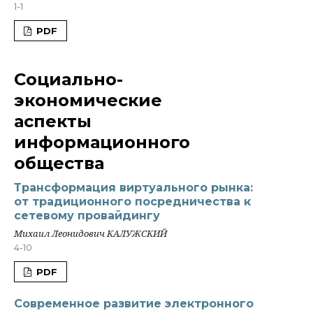
1-1
PDF
Социально-
экономические
аспекты
информационного
общества
Трансформация виртуального рынка:
от традиционного посредничества к
сетевому провайдингу
Михаил Леонидович КАЛУЖСКИЙ
4-10
PDF
Современное развитие электронного