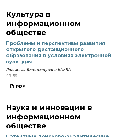
Культура в
информационном
обществе
Проблемы и перспективы развития
открытого дистанционного
образования в условиях электронной
культуры
Людмила Владимировна БАЕВА
48-59
PDF
Наука и инновации в
информационном
обществе
Патентные поисково-аналитические