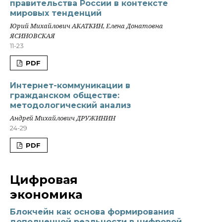
правительства России в контексте
мировых тенденций
Юрий Михайлович АКАТКИН, Елена Донатовна
ЯСИНОВСКАЯ
11-23
PDF
Интернет-коммуникации в
гражданском обществе:
методологический анализ
Андрей Михайлович ДРУЖИНИН
24-29
PDF
Цифровая
экономика
Блокчейн как основа формирования
дополненной реальности в цифровой