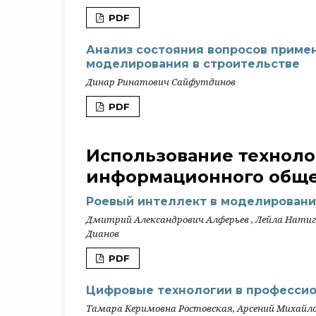
PDF
Анализ состояния вопросов приме
моделирования в строительстве
Динар Ринатович Сайфутдинов
PDF
Использование технол
информационного обще
Роевый интеллект в моделировани
Дмитрий Александрович Алферьев , Лейла Натиго
Дианов
PDF
Цифровые технологии в професси
Тамара Керимовна Ростовская, Арсений Михайл