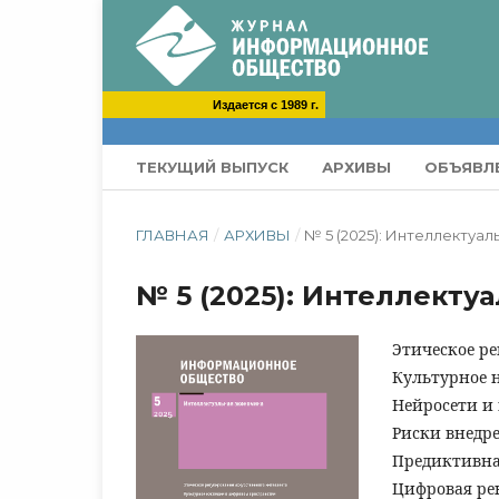
Издается с 1989 г.
ТЕКУЩИЙ ВЫПУСК
АРХИВЫ
ОБЪЯВЛ
ГЛАВНАЯ
/
АРХИВЫ
/
№ 5 (2025): Интеллектуа
№ 5 (2025): Интеллекту
Этическое р
Культурное 
Нейросети и
Риски внедр
Предиктивна
Цифровая ре