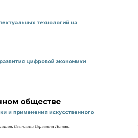
лектуальных технологий на
развития цифровой экономики
нном обществе
ки и применения искусственного
рашов, Светлана Сергеевна Попова