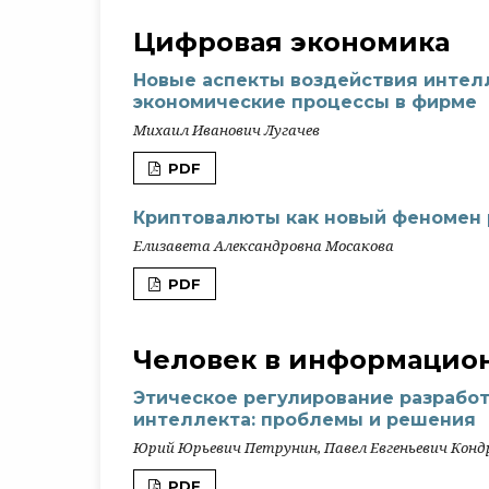
Цифровая экономика
Новые аспекты воздействия интел
экономические процессы в фирме
Михаил Иванович Лугачев
PDF
Криптовалюты как новый феномен 
Елизавета Александровна Мосакова
PDF
Человек в информацио
Этическое регулирование разработ
интеллекта: проблемы и решения
Юрий Юрьевич Петрунин, Павел Евгеньевич Конд
PDF