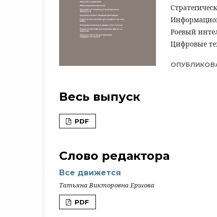
Стратегичес
Информацион
Роевый инте
Цифровые те
ОПУБЛИКОВ
Весь выпуск
PDF
Слово редактора
Все движется
Татьяна Викторовна Ершова
PDF