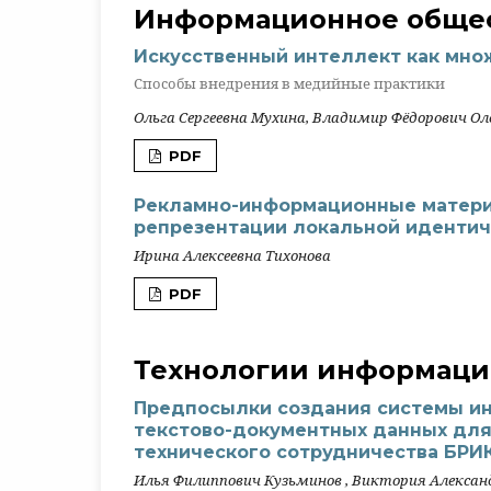
Информационное общес
Искусственный интеллект как мно
Способы внедрения в медийные практики
Ольга Сергеевна Мухина, Владимир Фёдорович О
PDF
Рекламно-информационные матери
репрезентации локальной иденти
Ирина Алексеевна Тихонова
PDF
Технологии информаци
Предпосылки создания системы ин
текстово-документных данных для
технического сотрудничества БРИ
Илья Филиппович Кузьминов , Виктория Алекса