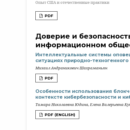
Опыт США и отечественные практики
PDF
Доверие и безопасност
информационном обще
Интеллектуальные системы опове
ситуациях природно-техногенного 
Михаил Андраникович Шахраманьян
PDF
Особенности использования блокче
контексте кибербезопасности и к
Тамара Николаевна Юдина, Елена Валерьевна К
PDF (ENGLISH)