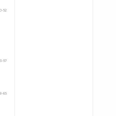
0-52
3-57
8-65