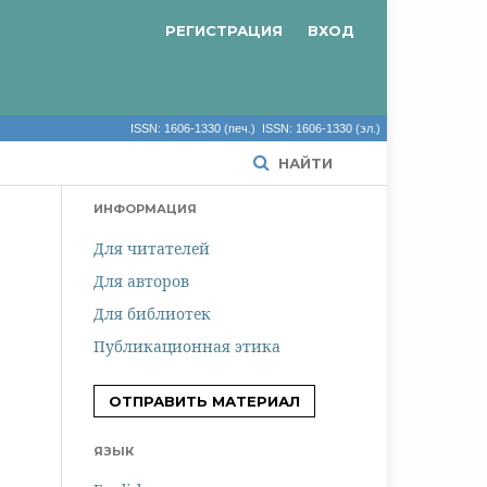
РЕГИСТРАЦИЯ
ВХОД
ISSN: 1606-1330 (печ.) ISSN: 1606-1330 (эл.)
НАЙТИ
ИНФОРМАЦИЯ
Для читателей
Для авторов
Для библиотек
Публикационная этика
ОТПРАВИТЬ МАТЕРИАЛ
ЯЗЫК