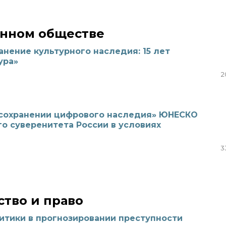
онном обществе
нение культурного наследия: 15 лет
ура»
2
 сохранении цифрового наследия» ЮНЕСКО
го суверенитета России в условиях
3
тво и право
итики в прогнозировании преступности