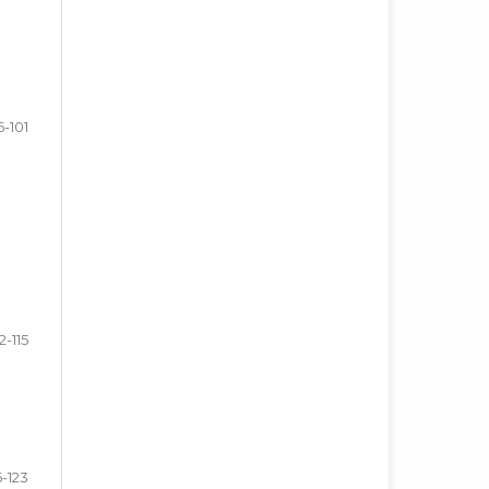
6-101
2-115
6-123