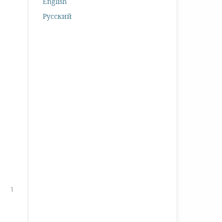
English
Русский
1