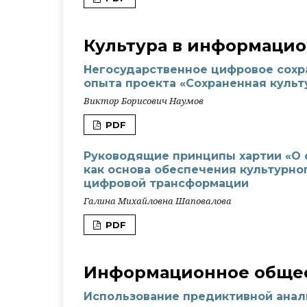
Культура в информаци
Негосударственное цифровое сохра
опыта проекта «Сохраненная культ
Виктор Борисович Наумов
PDF
Руководящие принципы хартии «О
как основа обеспечения культурно
цифровой трансформации
Галина Михайловна Шаповалова
PDF
Информационное общес
Использование предиктивной анал