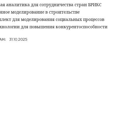
кая аналитика для сотрудничества стран БРИКС
ное моделирование в строительстве
ллект для моделирования социальных процессов
хнологии для повышения конкурентоспособности
АН:
31.10.2025