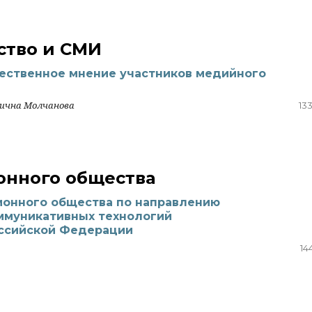
тво и СМИ
ественное мнение участников медийного
нична Молчанова
13
нного общества
ионного общества по направлению
ммуникативных технологий
оссийской Федерации
14