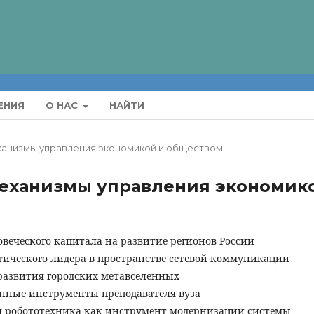
ЕНИЯ
О НАС
НАЙТИ
еханизмы управления экономикой и обществом
механизмы управления экономик
веческого капитала на развитие регионов России
ического лидера в пространстве сетевой коммуникации
развития городских метавселенных
ные инструменты преподавателя вуза
 робототехника как инструмент модернизации системы