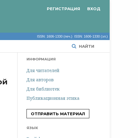
РЕГИСТРАЦИЯ
ВХОД
ISSN: 1606-1330 (печ.) ISSN: 1606-1330 (эл.)
НАЙТИ
ИНФОРМАЦИЯ
Для читателей
Для авторов
ой
Для библиотек
Публикационная этика
ОТПРАВИТЬ МАТЕРИАЛ
ЯЗЫК