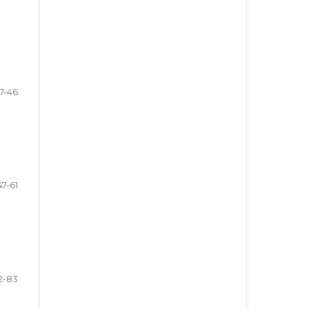
7-46
47-61
2-83