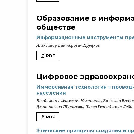
Образование в информ
обществе
Информационные инструменты пре
Александр Викторович Пруцков
PDF
Цифровое здравоохран
Иммерсивная технология – проводн
населения
Владимир Алексеевич Немтинов, Вячеслав Влади
Дмитриевна Шипилова, Павел Геннадьевич Лоба
PDF
Этические принципы создания и п