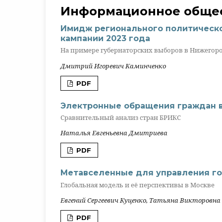
Информационное общес
Имидж регионального политическо
кампании 2023 года
На примере губернаторских выборов в Нижегоро
Дмитрий Игоревич Каминченко
PDF
Электронные обращения граждан в
Сравнительный анализ стран БРИКС
Наталья Евгеньевна Дмитриева
PDF
Метавселенные для управления г
Глобальная модель и её перспективы в Москве
Евгений Сергеевич Куценко, Татьяна Викторовна
PDF