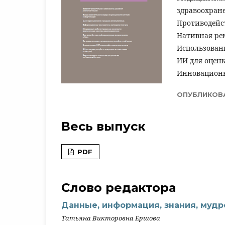
здравоохран
Противодейс
Нативная рек
Использован
ИИ для оцен
Инновационн
ОПУБЛИКОВ
Весь выпуск
PDF
Слово редактора
Данные, информация, знания, мудр
Татьяна Викторовна Ершова