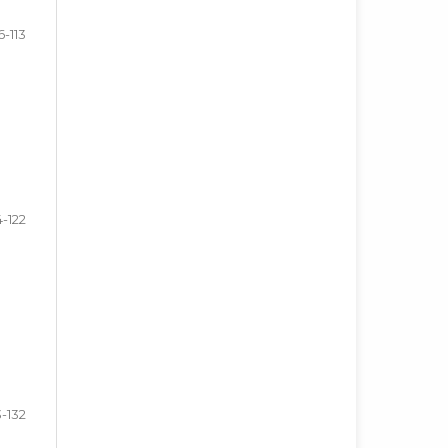
6-113
4-122
3-132