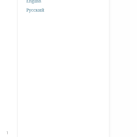
English
Русский
1