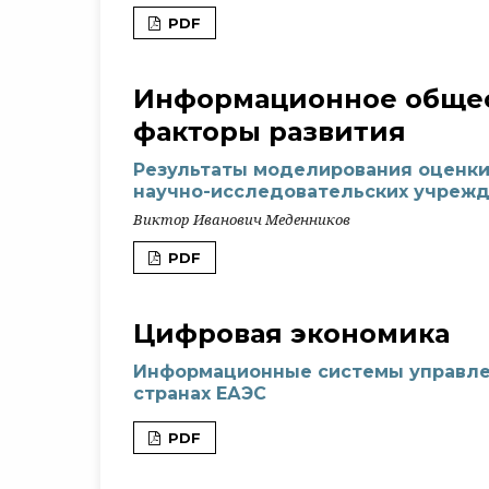
PDF
Информационное общес
факторы развития
Результаты моделирования оценки
научно-исследовательских учрежд
Виктор Иванович Меденников
PDF
Цифровая экономика
Информационные системы управле
странах ЕАЭС
PDF