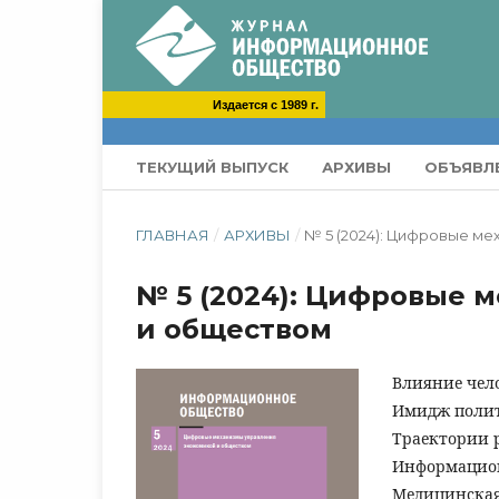
Издается с 1989 г.
ТЕКУЩИЙ ВЫПУСК
АРХИВЫ
ОБЪЯВЛ
ГЛАВНАЯ
/
АРХИВЫ
/
№ 5 (2024): Цифровые м
№ 5 (2024): Цифровые 
и обществом
Влияние чело
Имидж полит
Траектории 
Информацион
Медицинская