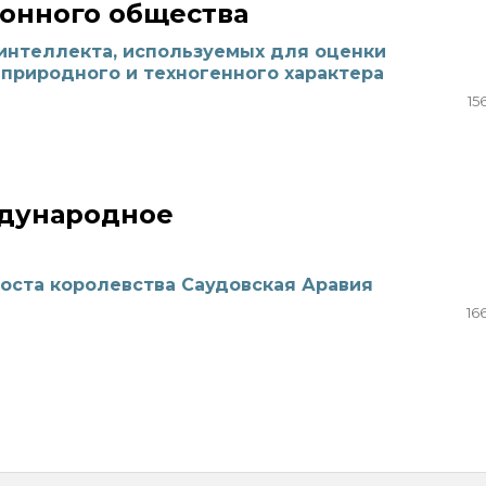
онного общества
интеллекта, используемых для оценки
природного и техногенного характера
15
дународное
оста королевства Саудовская Аравия
16