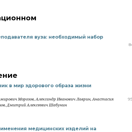
ационном
подавателя вуза: необходимый набор
8
ение
ик в мир здорового образа жизни
мирович Морозов, Александр Иванович Лаврин, Анастасия
95
нов, Дмитрий Алексеевич Шабунин
рименения медицинских изделий на