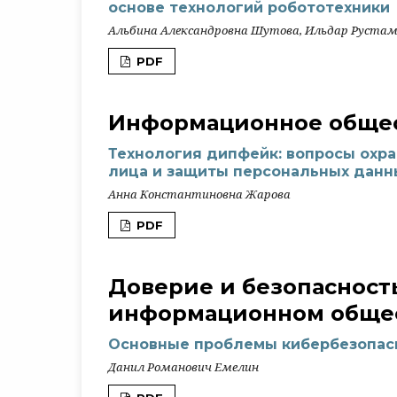
основе технологий робототехники
Альбина Александровна Шутова, Ильдар Рустам
PDF
Информационное общес
Технология дипфейк: вопросы охр
лица и защиты персональных данн
Анна Константиновна Жарова
PDF
Доверие и безопасност
информационном обще
Основные проблемы кибербезопас
Данил Романович Емелин