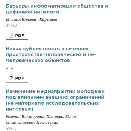
Барьеры информатизации общества и
цифровой нигилизм
Михаил Юрьевич Карышев
34-40
PDF
Новая субъектность в сетевом
пространстве человеческих и не-
человеческих объектов
41-47
PDF
Изменение медиапрактик молодежи
под влиянием внешних ограничений
(на материале исследовательских
интервью)
Евгения Викторовна Петрова, Юлия
Станиславовна Пославская
48-55