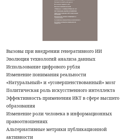
Вызовы при внедрении генеративного ИИ
Эволюция технологий анализа данных
Использование цифрового рубля
Изменение понимания реальности
«Натуральный» и «усовершенствованный» мозг
Политическая роль искусственного интеллекта
Эффективность применения ИКТ в сфере высшего
образования
Изменение роли человека в информационных
правоотношениях
Альтернативные метрики публикационной
активности