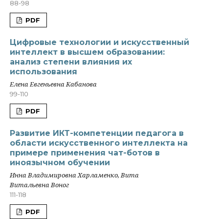
88-98
PDF
Цифровые технологии и искусственный
интеллект в высшем образовании:
анализ степени влияния их
использования
Елена Евгеньевна Кабанова
99-110
PDF
Развитие ИКТ-компетенции педагога в
области искусственного интеллекта на
примере применения чат-ботов в
иноязычном обучении
Инна Владимировна Харламенко, Вита
Витальевна Воног
111-118
PDF